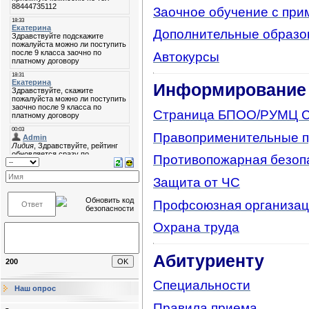
Заочное обучение с пр
Дополнительные образо
Автокурсы
Информирование
Страница БПОО/РУМЦ 
Правоприменительные 
Противопожарная безоп
Защита от ЧС
Профсоюзная организац
Охрана труда
Абитуриенту
200
Специальности
Наш опрос
Правила приема