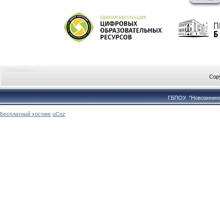
Cop
ГБПОУ "Новоаннинс
Бесплатный хостинг
uCoz